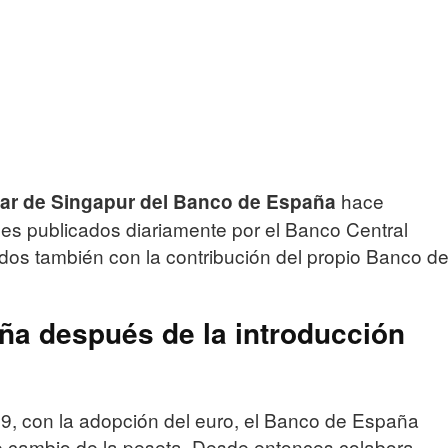
hace
lar de Singapur del Banco de España
ales publicados diariamente por el Banco Central
os también con la contribución del propio Banco d
ña después de la introducción
9, con la adopción del euro, el Banco de España
 de cambio de la peseta. Desde entonces colabora