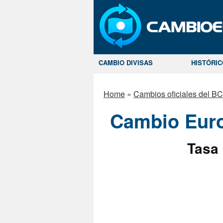
CAMBIO DIVISAS
HISTÓRI
Home
»
Cambios oficiales del B
Cambio Euro
Tasa 