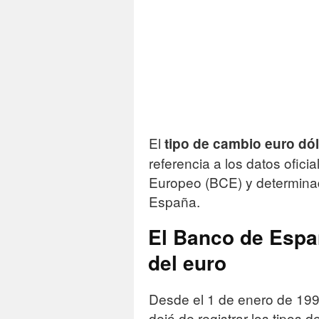
El
tipo de cambio euro dó
referencia a los datos ofici
Europeo (BCE) y determinad
España.
El Banco de Espa
del euro
Desde el 1 de enero de 199
dejó de registrar los tipos