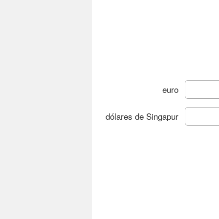
euro
dólares de Singapur
Cam
Gráfi
Cambio 