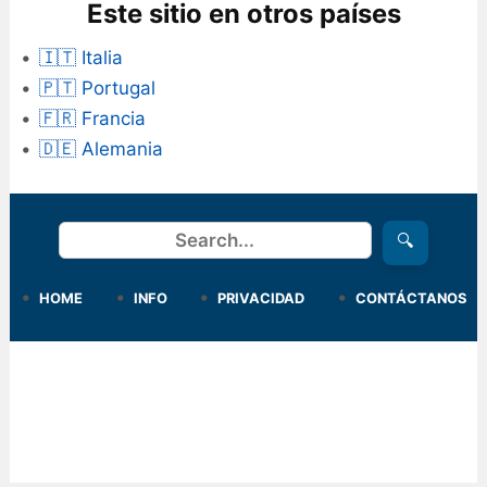
Este sitio en otros países
🇮🇹 Italia
🇵🇹 Portugal
🇫🇷 Francia
🇩🇪 Alemania
Buscar
🔍
HOME
INFO
PRIVACIDAD
CONTÁCTANOS