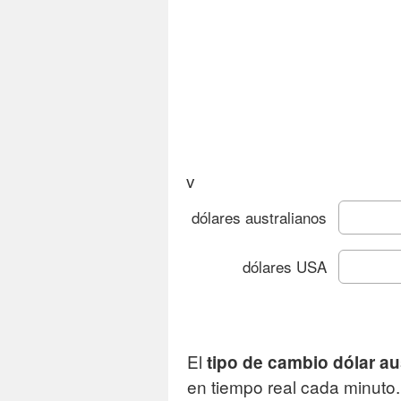
v
dólares australianos
dólares USA
Gráfi
El
tipo de cambio dólar au
Camb
en tiempo real cada minuto.