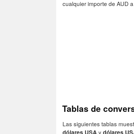
cualquier importe de AUD 
Tablas de conver
Las siguientes tablas mue
y
dólares USA
dólares US