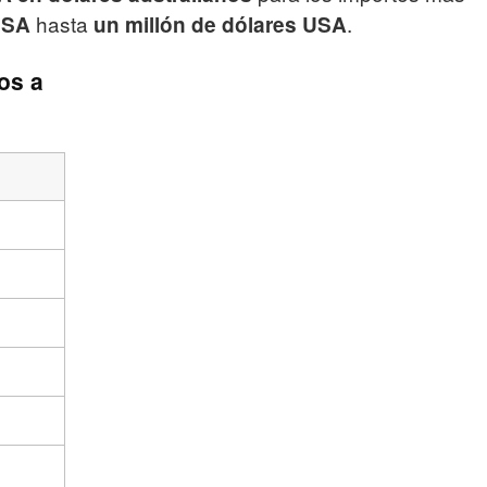
hasta
.
USA
un millón de dólares USA
os a