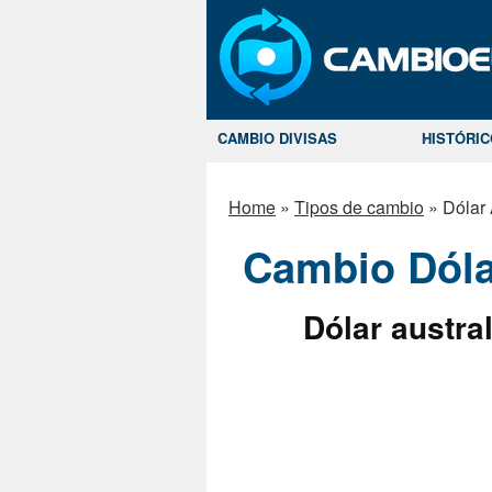
CAMBIO DIVISAS
HISTÓRI
Home
»
Tipos de cambio
»
Dólar
Cambio Dóla
Dólar austra