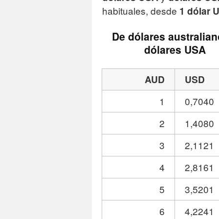
habituales, desde
1 dólar 
De dólares australian
dólares USA
AUD
USD
1
0,7040
2
1,4080
3
2,1121
4
2,8161
5
3,5201
6
4,2241