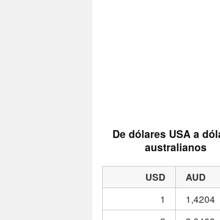
De dólares USA a dól
australianos
USD
AUD
1
1,4204