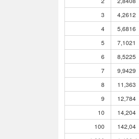
2
2,8408
3
4,2612
4
5,6816
5
7,1021
6
8,5225
7
9,9429
8
11,363
9
12,784
10
14,204
100
142,04