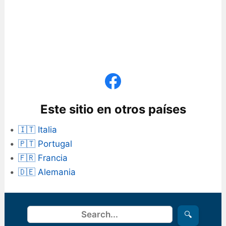
Este sitio en otros países
🇮🇹 Italia
🇵🇹 Portugal
🇫🇷 Francia
🇩🇪 Alemania
Buscar
🔍