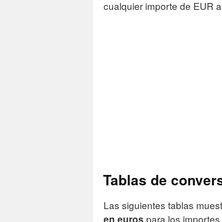
cualquier importe de EUR 
Tablas de conver
Las siguientes tablas mue
para los importes
en euros