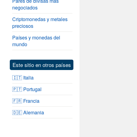
Pares de divisas más
negociados
Criptomonedas y metales
preciosos
Países y monedas del
mundo
Este sitio en otros países
🇮🇹 Italia
🇵🇹 Portugal
🇫🇷 Francia
🇩🇪 Alemania