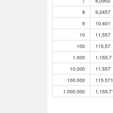
7
8,0900
8
9,2457
9
10,401
10
11,557
100
115,57
1.000
1.155,7
10.000
11.557
100.000
115.57
1.000.000
1.155.7