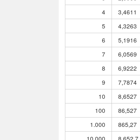
4
3,4611
5
4,3263
6
5,1916
7
6,0569
8
6,9222
9
7,7874
10
8,6527
100
86,527
1.000
865,27
10.000
8.652,7