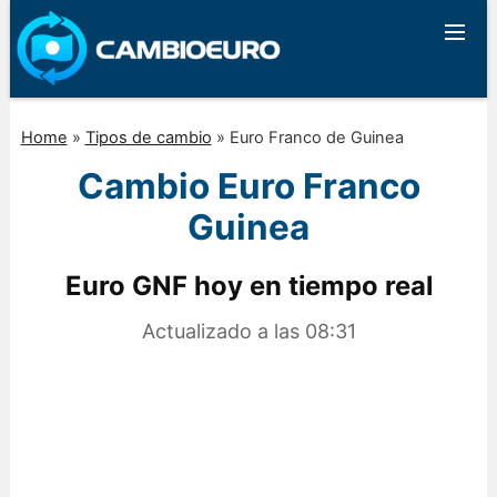
Home
»
Tipos de cambio
»
Euro Franco de Guinea
Cambio Euro Franco
Guinea
Euro GNF hoy en tiempo real
Actualizado a las
08:31