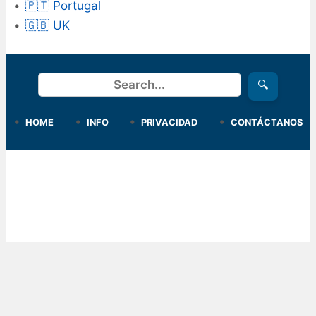
🇵🇹 Portugal
🇬🇧 UK
Buscar
🔍
HOME
INFO
PRIVACIDAD
CONTÁCTANOS