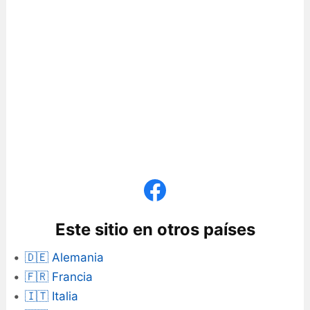
Este sitio en otros países
🇩🇪 Alemania
🇫🇷 Francia
🇮🇹 Italia