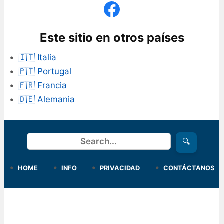
Este sitio en otros países
🇮🇹 Italia
🇵🇹 Portugal
🇫🇷 Francia
🇩🇪 Alemania
Buscar
🔍
HOME
INFO
PRIVACIDAD
CONTÁCTANOS