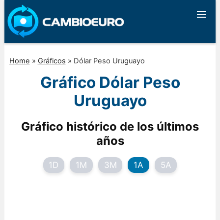
Home
»
Gráficos
»
Dólar Peso Uruguayo
Gráfico Dólar Peso
Uruguayo
Gráfico histórico de los últimos
años
1D
1M
3M
1A
5A