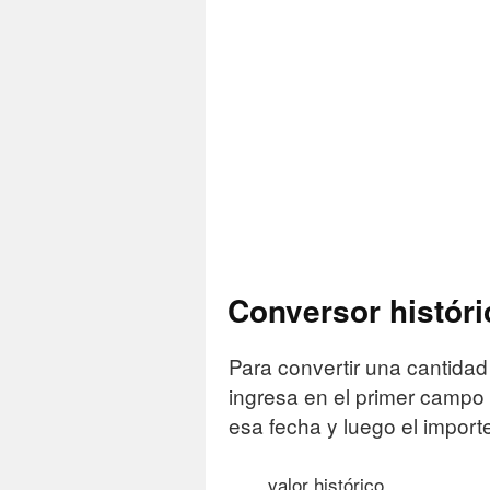
Conversor histór
Para convertir una cantidad
ingresa en el primer campo d
esa fecha y luego el import
valor histórico