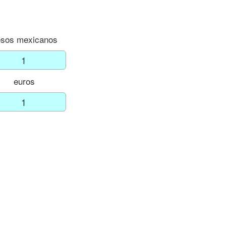
esos mexicanos
euros