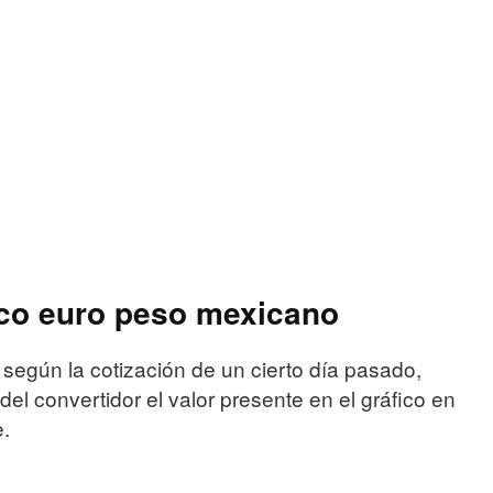
ico euro peso mexicano
 según la cotización de un cierto día pasado,
el convertidor el valor presente en el gráfico en
e.