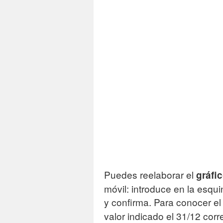
C
C
Ofi
Puedes reelaborar el
gráfi
móvil: introduce en la esqui
y confirma. Para conocer e
valor indicado el 31/12 cor