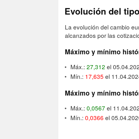
Evolución del ti
La evolución del cambio eu
alcanzados por las cotizaci
Máximo y mínimo hist
Máx.:
27,312
el 05.04.20
Mín.:
17,635
el 11.04.202
Máximo y mínimo hist
Máx.:
0,0567
el 11.04.20
Mín.:
0,0366
el 05.04.202