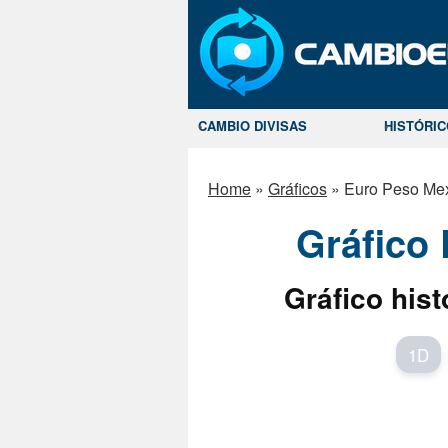
CAMBIO DIVISAS
HISTÓRI
Home
»
Gráficos
»
Euro Peso Me
Gráfico
Gráfico hist
1D