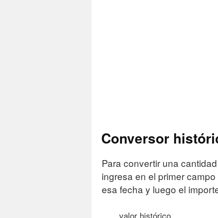
Conversor históri
Para convertir una cantidad
ingresa en el primer campo d
esa fecha y luego el import
valor histórico