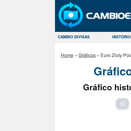
CAMBIO DIVISAS
HISTÓRI
Home
»
Gráficos
»
Euro Zloty Po
Gráfic
Gráfico hist
1D