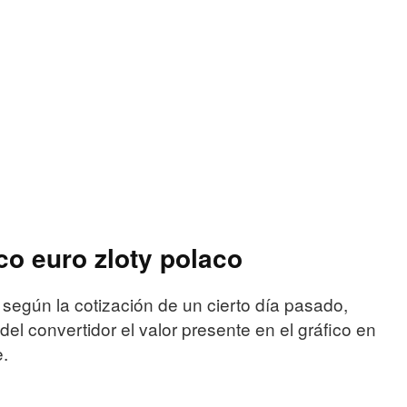
co euro zloty polaco
 según la cotización de un cierto día pasado,
el convertidor el valor presente en el gráfico en
e.