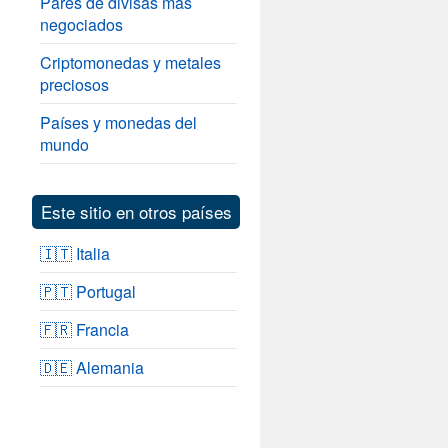
Pares de divisas más
negociados
Criptomonedas y metales
preciosos
Países y monedas del
mundo
Este sitio en otros países
🇮🇹 Italia
🇵🇹 Portugal
🇫🇷 Francia
🇩🇪 Alemania