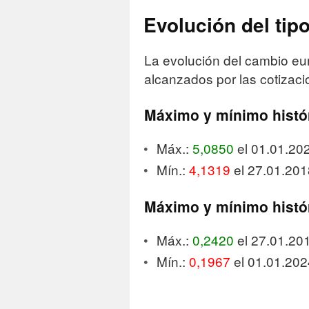
Evolución del tip
La evolución del cambio eur
alcanzados por las cotizaci
Máximo y mínimo histó
Máx.:
5,0850
el 01.01.20
Mín.:
4,1319
el 27.01.201
Máximo y mínimo histó
Máx.:
0,2420
el 27.01.20
Mín.:
0,1967
el 01.01.202