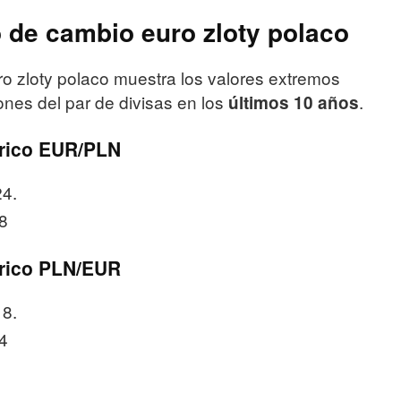
o de cambio euro zloty polaco
o zloty polaco muestra los valores extremos
ones del par de divisas en los
.
últimos 10 años
rico EUR/PLN
24.
8
rico PLN/EUR
18.
4