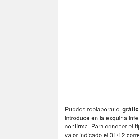
C
Of
Puedes reelaborar el
gráfi
introduce en la esquina infe
confirma. Para conocer el
t
valor indicado el 31/12 cor