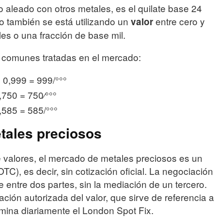
 aleado con otros metales, es el quilate base 24
ro también se está utilizando un
entre cero y
valor
les o una fracción de base mil.
 comunes tratadas en el mercado:
= 0,999 = 999/°°°
,750 = 750⁄°°°
,585 = 585/°°°
tales preciosos
e valores, el mercado de metales preciosos es un
C), es decir, sin cotización oficial. La negociación
e entre dos partes, sin la mediación de un tercero.
ción autorizada del valor, que sirve de referencia a
mina diariamente el London Spot Fix.