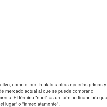
Gráfico histórico del oro
ctivo, como el oro, la plata u otras materias primas y
io de mercado actual al que se puede comprar o
ento. El término "spot" es un término financiero qu
 el lugar" o "inmediatamente".