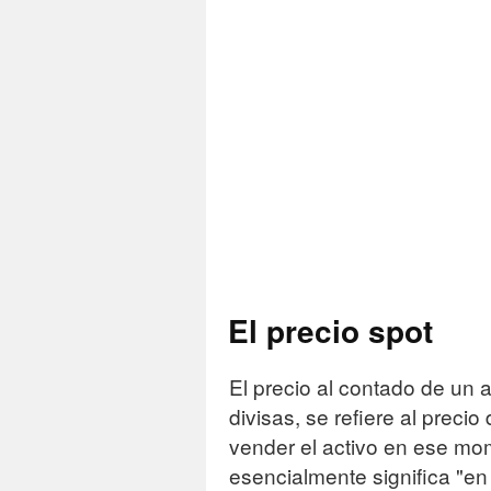
El precio spot
El precio al contado de un a
divisas, se refiere al prec
vender el activo en ese mom
esencialmente significa "en