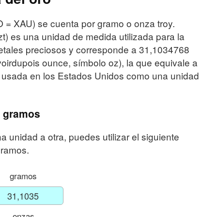
SO = XAU) se cuenta por gramo o onza troy.
zt) es una unidad de medida utilizada para la
 metales preciosos y corresponde a 31,1034768
voirdupois ounce, símbolo oz), la que equivale a
usada en los Estados Unidos como una unidad
a gramos
a unidad a otra, puedes utilizar el siguiente
gramos.
gramos
onzas