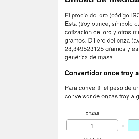
El precio del oro (código I
Esta (troy ounce, símbolo o
cotización del oro y otros
gramos. Difiere del onza (a
28,349523125 gramos y es 
genérica de masa.
Convertidor once troy 
Para convertir el peso de un
conversor de onzas troy a 
onzas
=
gramos