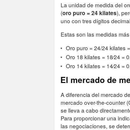
La unidad de medida del oro
(
), pe
oro puro = 24 kilates
uno con tres dígitos decima
Estas son las medidas más
Oro puro = 24/24 kilates 
Oro 18 kilates = 18⁄24 = 0
Oro 14 kilates = 14⁄24 = 0
El mercado de me
A diferencia del mercado d
mercado over-the-counter (OT
se lleva a cabo directament
Para proporcionar una indica
las negociaciones, se deter