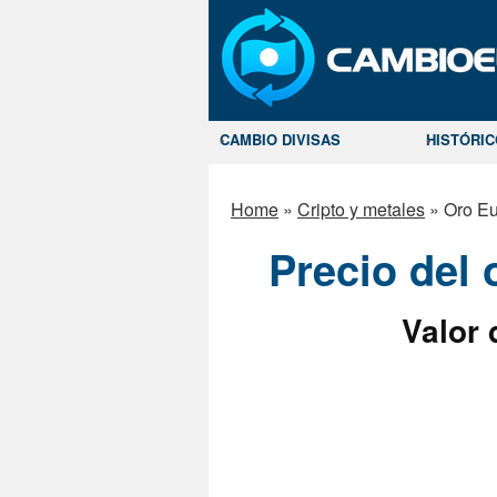
CAMBIO DIVISAS
HISTÓRI
Home
»
Cripto y metales
»
Oro Eu
Precio del
Valor 