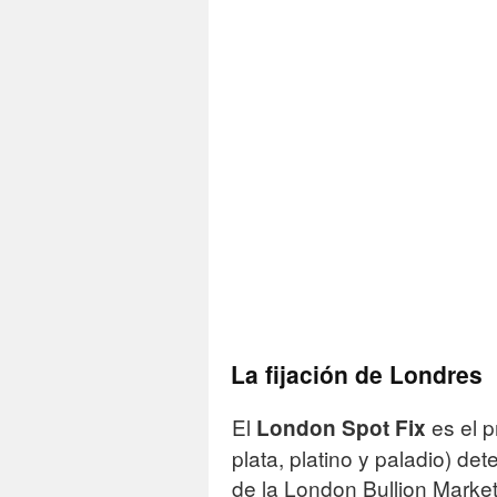
La fijación de Londres
El
es el p
London Spot Fix
plata, platino y paladio) d
de la London Bullion Mark