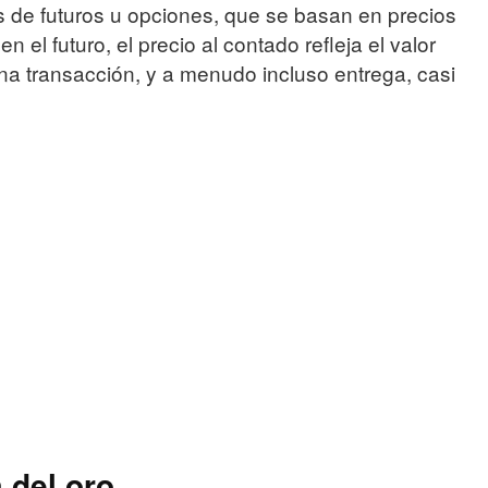
os de futuros u opciones, que se basan en precios
n el futuro, el precio al contado refleja el valor
una transacción, y a menudo incluso entrega, casi
 del oro