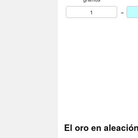
=
El oro en aleació