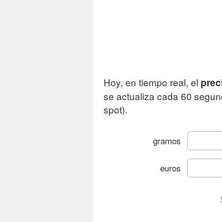
Hoy, en tiempo real, el
prec
se actualiza cada 60 segun
spot).
gramos
euros