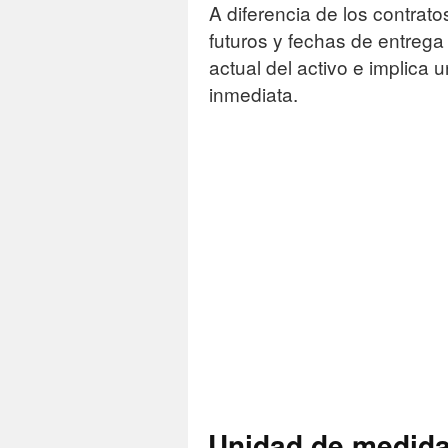
A diferencia de los contrat
futuros y fechas de entrega e
actual del activo e implica 
inmediata.
Unidad de medida