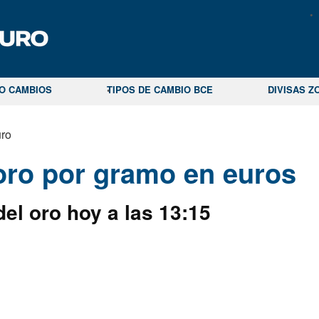
CO CAMBIOS
TIPOS DE CAMBIO BCE
DIVISAS Z
ro
 oro por gramo en euros
del oro hoy a las
13:15