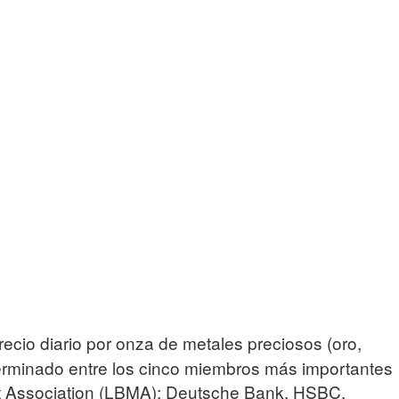
recio diario por onza de metales preciosos (oro,
eterminado entre los cinco miembros más importantes
et Association (LBMA): Deutsche Bank, HSBC,