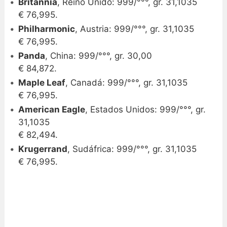
Britannia
, Reino Unido: 999/°°°, gr. 31,1035
€ 76,995.
Philharmonic
, Austria: 999/°°°, gr. 31,1035
€ 76,995.
Panda
, China: 999/°°°, gr. 30,00
€ 84,872.
Maple Leaf
, Canadá: 999/°°°, gr. 31,1035
€ 76,995.
American Eagle
, Estados Unidos: 999/°°°, gr.
31,1035
€ 82,494.
Krugerrand
, Sudáfrica: 999/°°°, gr. 31,1035
€ 76,995.