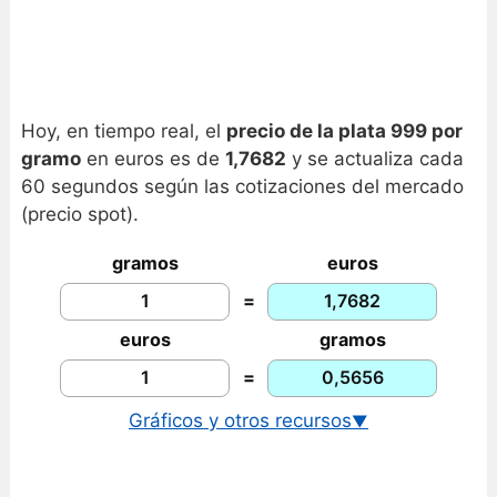
Hoy, en tiempo real, el
precio de la plata 999 por
gramo
en euros es de
1,7682
y se actualiza cada
60 segundos según las cotizaciones del mercado
(precio spot).
gramos
euros
=
euros
gramos
=
Gráficos y otros recursos
▼
Precio de la plata en dólares
Gráfico histórico de la plata