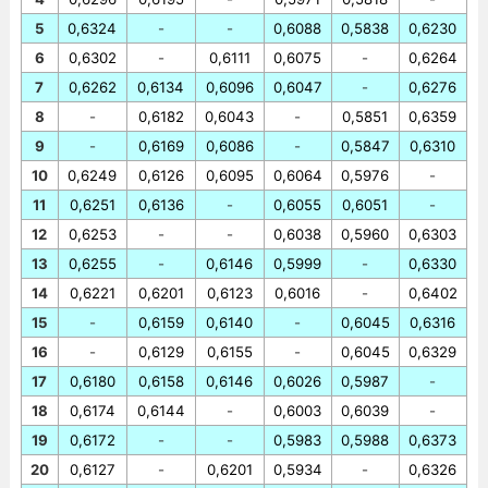
5
0,6324
-
-
0,6088
0,5838
0,6230
6
0,6302
-
0,6111
0,6075
-
0,6264
7
0,6262
0,6134
0,6096
0,6047
-
0,6276
8
-
0,6182
0,6043
-
0,5851
0,6359
9
-
0,6169
0,6086
-
0,5847
0,6310
10
0,6249
0,6126
0,6095
0,6064
0,5976
-
11
0,6251
0,6136
-
0,6055
0,6051
-
12
0,6253
-
-
0,6038
0,5960
0,6303
13
0,6255
-
0,6146
0,5999
-
0,6330
14
0,6221
0,6201
0,6123
0,6016
-
0,6402
15
-
0,6159
0,6140
-
0,6045
0,6316
16
-
0,6129
0,6155
-
0,6045
0,6329
17
0,6180
0,6158
0,6146
0,6026
0,5987
-
18
0,6174
0,6144
-
0,6003
0,6039
-
19
0,6172
-
-
0,5983
0,5988
0,6373
20
0,6127
-
0,6201
0,5934
-
0,6326