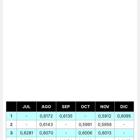
JUL
AGO
SEP
OCT
NOV
DIC
1
-
0,6172
0,6135
-
0,5912
0,6095
2
-
0,6143
-
0,5991
0,5956
-
3
0,6281
0,6070
-
0,6006
0,6013
-