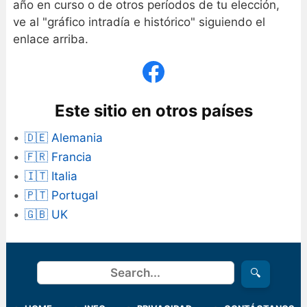
año en curso o de otros períodos de tu elección,
ve al "gráfico intradía e histórico" siguiendo el
enlace arriba.
Este sitio en otros países
🇩🇪 Alemania
🇫🇷 Francia
🇮🇹 Italia
🇵🇹 Portugal
🇬🇧 UK
Buscar
🔍