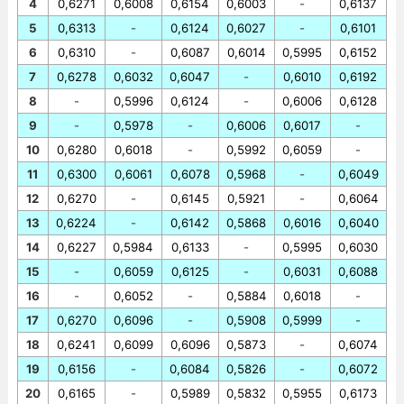
4
0,6271
0,6008
0,6154
0,6003
-
0,6137
5
0,6313
-
0,6124
0,6027
-
0,6101
6
0,6310
-
0,6087
0,6014
0,5995
0,6152
7
0,6278
0,6032
0,6047
-
0,6010
0,6192
8
-
0,5996
0,6124
-
0,6006
0,6128
9
-
0,5978
-
0,6006
0,6017
-
10
0,6280
0,6018
-
0,5992
0,6059
-
11
0,6300
0,6061
0,6078
0,5968
-
0,6049
12
0,6270
-
0,6145
0,5921
-
0,6064
13
0,6224
-
0,6142
0,5868
0,6016
0,6040
14
0,6227
0,5984
0,6133
-
0,5995
0,6030
15
-
0,6059
0,6125
-
0,6031
0,6088
16
-
0,6052
-
0,5884
0,6018
-
17
0,6270
0,6096
-
0,5908
0,5999
-
18
0,6241
0,6099
0,6096
0,5873
-
0,6074
19
0,6156
-
0,6084
0,5826
-
0,6072
20
0,6165
-
0,5989
0,5832
0,5955
0,6173