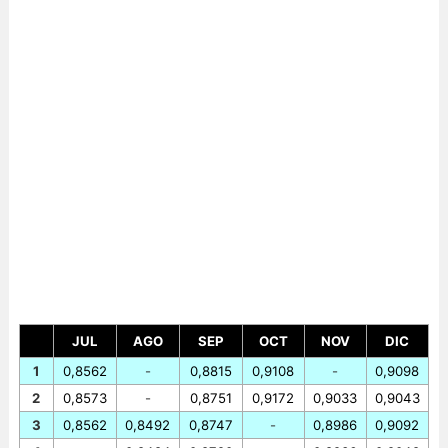
JUL
AGO
SEP
OCT
NOV
DIC
1
0,8562
-
0,8815
0,9108
-
0,9098
2
0,8573
-
0,8751
0,9172
0,9033
0,9043
3
0,8562
0,8492
0,8747
-
0,8986
0,9092