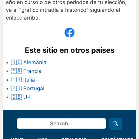
año en curso o de otros períodos de tu elección,
ve al "gráfico intradía e histórico" siguiendo el
enlace arriba.
Este sitio en otros países
🇩🇪 Alemania
🇫🇷 Francia
🇮🇹 Italia
🇵🇹 Portugal
🇬🇧 UK
Buscar
🔍