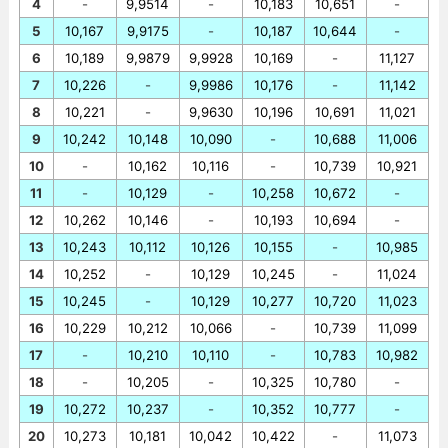
4
-
9,9514
-
10,183
10,651
-
5
10,167
9,9175
-
10,187
10,644
-
6
10,189
9,9879
9,9928
10,169
-
11,127
7
10,226
-
9,9986
10,176
-
11,142
8
10,221
-
9,9630
10,196
10,691
11,021
9
10,242
10,148
10,090
-
10,688
11,006
10
-
10,162
10,116
-
10,739
10,921
11
-
10,129
-
10,258
10,672
-
12
10,262
10,146
-
10,193
10,694
-
13
10,243
10,112
10,126
10,155
-
10,985
14
10,252
-
10,129
10,245
-
11,024
15
10,245
-
10,129
10,277
10,720
11,023
16
10,229
10,212
10,066
-
10,739
11,099
17
-
10,210
10,110
-
10,783
10,982
18
-
10,205
-
10,325
10,780
-
19
10,272
10,237
-
10,352
10,777
-
20
10,273
10,181
10,042
10,422
-
11,073