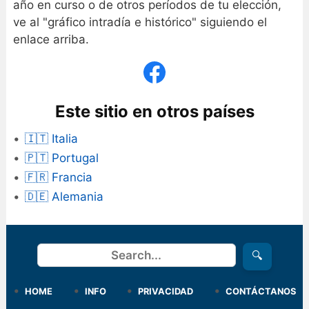
año en curso o de otros períodos de tu elección,
ve al "gráfico intradía e histórico" siguiendo el
enlace arriba.
Este sitio en otros países
🇮🇹 Italia
🇵🇹 Portugal
🇫🇷 Francia
🇩🇪 Alemania
Buscar
🔍
HOME
INFO
PRIVACIDAD
CONTÁCTANOS