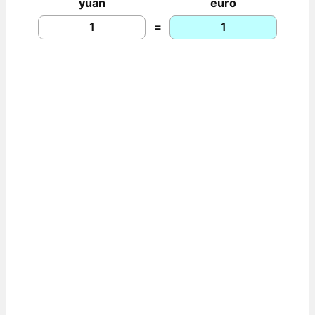
yuan
euro
=