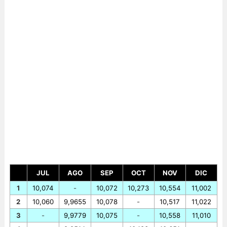
JUL
AGO
SEP
OCT
NOV
DIC
1
10,074
-
10,072
10,273
10,554
11,002
2
10,060
9,9655
10,078
-
10,517
11,022
3
-
9,9779
10,075
-
10,558
11,010