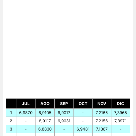
JUL
AGO
SEP
OCT
NOV
DIC
1
6,9870
6,9105
6,9017
-
7,2165
7,3965
2
-
6,9117
6,9031
-
7,2156
7,3971
3
-
6,8830
-
6,9481
7,1367
-