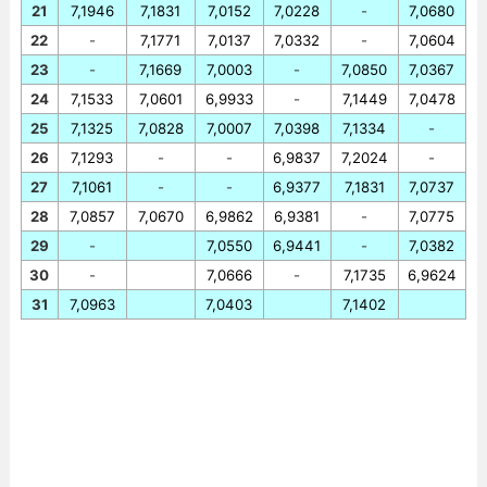
21
7,1946
7,1831
7,0152
7,0228
-
7,0680
22
-
7,1771
7,0137
7,0332
-
7,0604
23
-
7,1669
7,0003
-
7,0850
7,0367
24
7,1533
7,0601
6,9933
-
7,1449
7,0478
25
7,1325
7,0828
7,0007
7,0398
7,1334
-
26
7,1293
-
-
6,9837
7,2024
-
27
7,1061
-
-
6,9377
7,1831
7,0737
28
7,0857
7,0670
6,9862
6,9381
-
7,0775
29
-
7,0550
6,9441
-
7,0382
30
-
7,0666
-
7,1735
6,9624
31
7,0963
7,0403
7,1402