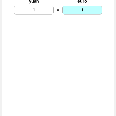
yuan
euro
=