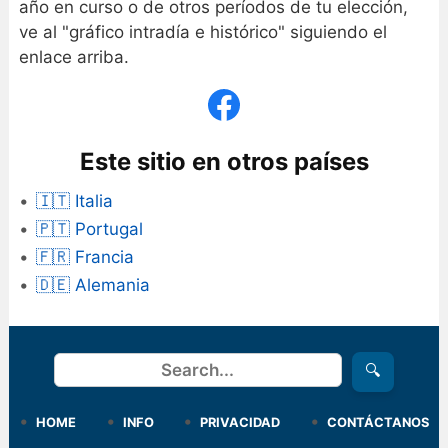
año en curso o de otros períodos de tu elección,
ve al "gráfico intradía e histórico" siguiendo el
enlace arriba.
Este sitio en otros países
🇮🇹 Italia
🇵🇹 Portugal
🇫🇷 Francia
🇩🇪 Alemania
Buscar
🔍
HOME
INFO
PRIVACIDAD
CONTÁCTANOS