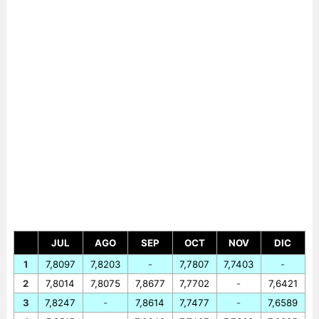
JUL
AGO
SEP
OCT
NOV
DIC
1
7,8097
7,8203
-
7,7807
7,7403
-
2
7,8014
7,8075
7,8677
7,7702
-
7,6421
3
7,8247
-
7,8614
7,7477
-
7,6589