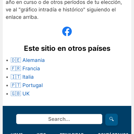
año en curso o de otros períodos de tu elección,
ve al "gráfico intradía e histórico" siguiendo el
enlace arriba.
Este sitio en otros países
🇩🇪 Alemania
🇫🇷 Francia
🇮🇹 Italia
🇵🇹 Portugal
🇬🇧 UK
Buscar
🔍