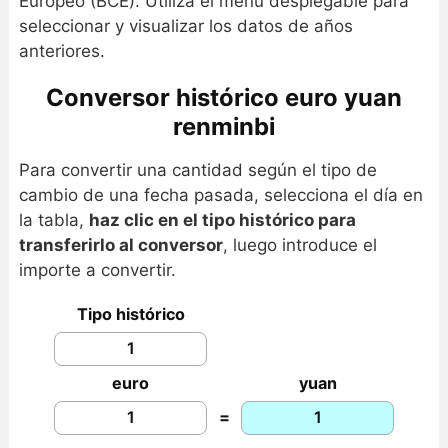
Europeo (BCE). Utiliza el menú desplegable para
seleccionar y visualizar los datos de años
anteriores.
Conversor histórico euro yuan
renminbi
Para convertir una cantidad según el tipo de
cambio de una fecha pasada, selecciona el día en
la tabla,
haz clic en el tipo histórico para
transferirlo al conversor
, luego introduce el
importe a convertir.
Tipo histórico
euro
yuan
=