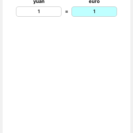
yuan
euro
=