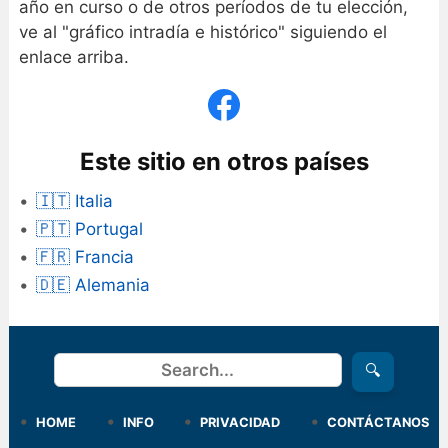
año en curso o de otros períodos de tu elección,
ve al "gráfico intradía e histórico" siguiendo el
enlace arriba.
Este sitio en otros países
🇮🇹 Italia
🇵🇹 Portugal
🇫🇷 Francia
🇩🇪 Alemania
Buscar
🔍
HOME
INFO
PRIVACIDAD
CONTÁCTANOS