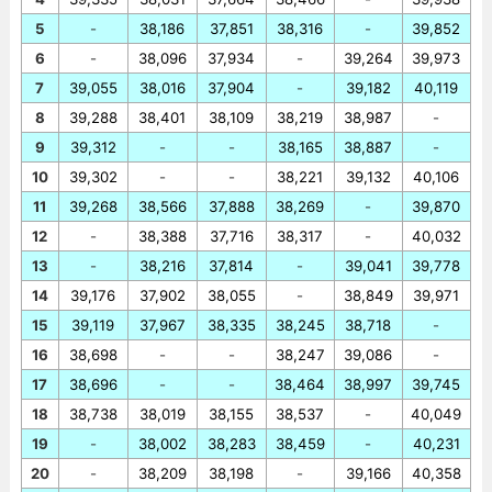
5
-
38,186
37,851
38,316
-
39,852
6
-
38,096
37,934
-
39,264
39,973
7
39,055
38,016
37,904
-
39,182
40,119
8
39,288
38,401
38,109
38,219
38,987
-
9
39,312
-
-
38,165
38,887
-
10
39,302
-
-
38,221
39,132
40,106
11
39,268
38,566
37,888
38,269
-
39,870
12
-
38,388
37,716
38,317
-
40,032
13
-
38,216
37,814
-
39,041
39,778
14
39,176
37,902
38,055
-
38,849
39,971
15
39,119
37,967
38,335
38,245
38,718
-
16
38,698
-
-
38,247
39,086
-
17
38,696
-
-
38,464
38,997
39,745
18
38,738
38,019
38,155
38,537
-
40,049
19
-
38,002
38,283
38,459
-
40,231
20
-
38,209
38,198
-
39,166
40,358