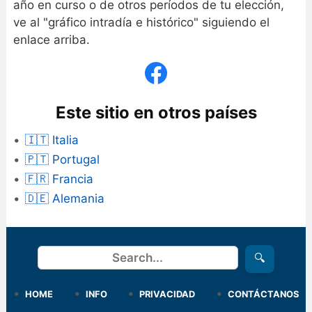
año en curso o de otros períodos de tu elección,
ve al "gráfico intradía e histórico" siguiendo el
enlace arriba.
Este sitio en otros países
🇮🇹 Italia
🇵🇹 Portugal
🇫🇷 Francia
🇩🇪 Alemania
Buscar
🔍
HOME
INFO
PRIVACIDAD
CONTÁCTANOS