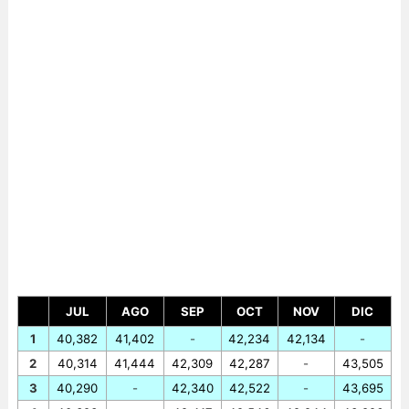
JUL
AGO
SEP
OCT
NOV
DIC
1
40,382
41,402
-
42,234
42,134
-
2
40,314
41,444
42,309
42,287
-
43,505
3
40,290
-
42,340
42,522
-
43,695