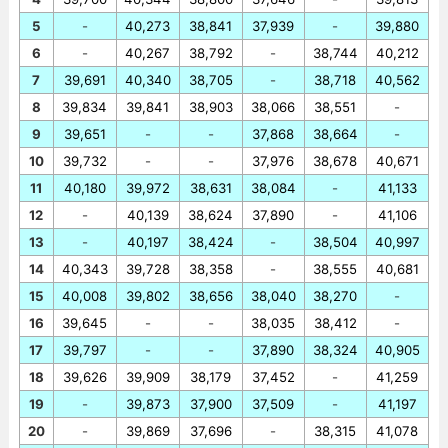
5
-
40,273
38,841
37,939
-
39,880
6
-
40,267
38,792
-
38,744
40,212
7
39,691
40,340
38,705
-
38,718
40,562
8
39,834
39,841
38,903
38,066
38,551
-
9
39,651
-
-
37,868
38,664
-
10
39,732
-
-
37,976
38,678
40,671
11
40,180
39,972
38,631
38,084
-
41,133
12
-
40,139
38,624
37,890
-
41,106
13
-
40,197
38,424
-
38,504
40,997
14
40,343
39,728
38,358
-
38,555
40,681
15
40,008
39,802
38,656
38,040
38,270
-
16
39,645
-
-
38,035
38,412
-
17
39,797
-
-
37,890
38,324
40,905
18
39,626
39,909
38,179
37,452
-
41,259
19
-
39,873
37,900
37,509
-
41,197
20
-
39,869
37,696
-
38,315
41,078