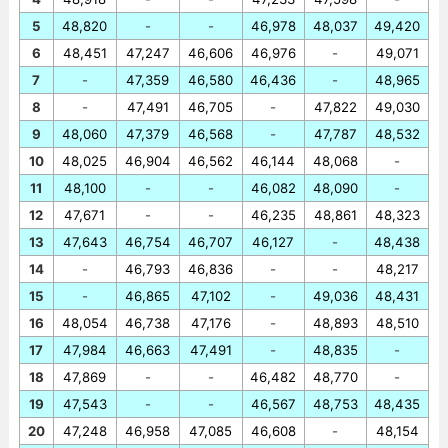
5
48,820
-
-
46,978
48,037
49,420
6
48,451
47,247
46,606
46,976
-
49,071
7
-
47,359
46,580
46,436
-
48,965
8
-
47,491
46,705
-
47,822
49,030
9
48,060
47,379
46,568
-
47,787
48,532
10
48,025
46,904
46,562
46,144
48,068
-
11
48,100
-
-
46,082
48,090
-
12
47,671
-
-
46,235
48,861
48,323
13
47,643
46,754
46,707
46,127
-
48,438
14
-
46,793
46,836
-
-
48,217
15
-
46,865
47,102
-
49,036
48,431
16
48,054
46,738
47,176
-
48,893
48,510
17
47,984
46,663
47,491
-
48,835
-
18
47,869
-
-
46,482
48,770
-
19
47,543
-
-
46,567
48,753
48,435
20
47,248
46,958
47,085
46,608
-
48,154