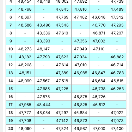
4
48,454
48,418
48,002
47,692
-
47,739
5
48,798
-
47,845
47,816
-
47,489
6
48,697
-
47,769
47,482
46,648
47,342
7
48,586
48,496
47,548
-
46,770
47,293
8
-
48,386
47,610
-
46,871
47,207
9
-
48,393
-
47,356
47,002
-
10
48,273
48,147
-
47,049
47,110
-
11
48,182
47,793
47,622
47,034
-
46,882
12
48,208
-
47,614
47,010
-
46,714
13
48,151
-
47,389
46,985
46,847
46,783
14
48,099
47,567
47,518
-
46,684
46,515
15
-
47,685
47,225
-
46,738
46,253
16
-
47,878
-
46,875
46,726
-
17
47,955
48,444
-
46,825
46,812
-
18
47,777
48,084
47,297
46,884
-
47,022
19
47,708
-
47,142
46,873
-
47,073
20
48,090
-
47,824
46,987
47,000
47,400