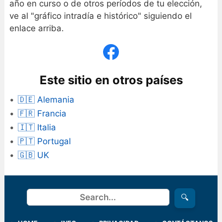
año en curso o de otros períodos de tu elección,
ve al "gráfico intradía e histórico" siguiendo el
enlace arriba.
Este sitio en otros países
🇩🇪 Alemania
🇫🇷 Francia
🇮🇹 Italia
🇵🇹 Portugal
🇬🇧 UK
Buscar
🔍