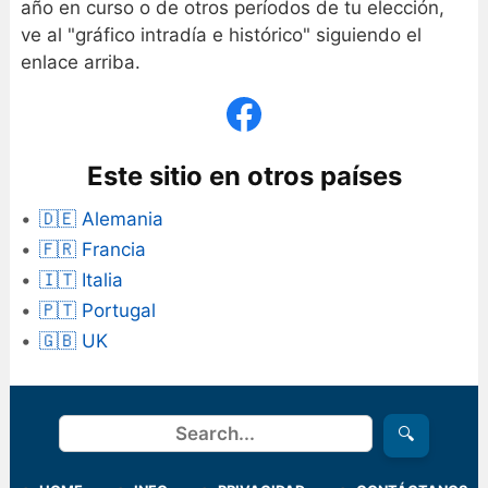
año en curso o de otros períodos de tu elección,
ve al "gráfico intradía e histórico" siguiendo el
enlace arriba.
Este sitio en otros países
🇩🇪 Alemania
🇫🇷 Francia
🇮🇹 Italia
🇵🇹 Portugal
🇬🇧 UK
Buscar
🔍