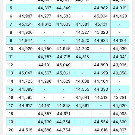
5
-
44,367
44,349
-
44,882
44,319
6
44,987
44,277
44,383
-
45,094
44,420
7
45,134
44,612
44,833
44,581
45,101
-
8
44,906
-
-
44,527
45,326
-
9
44,944
-
-
44,520
44,934
44,124
10
44,929
44,750
44,945
44,700
-
44,030
11
-
44,757
44,718
44,815
-
44,041
12
-
44,191
45,049
-
44,899
43,905
13
45,047
44,567
45,061
-
44,699
43,858
14
44,723
44,296
44,829
44,638
44,484
-
15
44,689
-
-
44,555
44,333
-
16
44,595
-
-
44,641
44,512
43,781
17
44,617
44,161
44,843
44,591
-
44,020
18
-
44,557
44,671
-
-
44,093
19
-
44,739
44,754
-
44,534
44,330
20
44,518
44,680
44,754
-
44,616
44,097