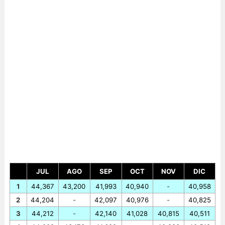
JUL
AGO
SEP
OCT
NOV
DIC
1
44,367
43,200
41,993
40,940
-
40,958
2
44,204
-
42,097
40,976
-
40,825
3
44,212
-
42,140
41,028
40,815
40,511