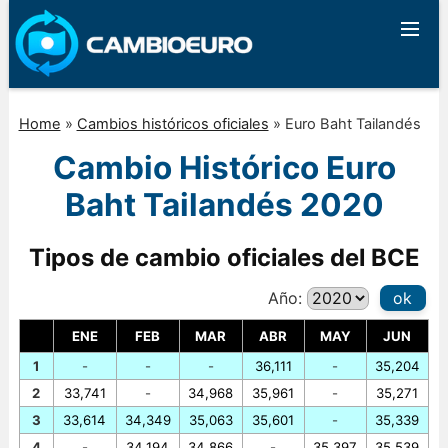
Home
»
Cambios históricos oficiales
»
Euro Baht Tailandés
Cambio Histórico Euro
Baht Tailandés 2020
Tipos de cambio oficiales del BCE
Año:
ok
ENE
FEB
MAR
ABR
MAY
JUN
1
-
-
-
36,111
-
35,204
2
33,741
-
34,968
35,961
-
35,271
3
33,614
34,349
35,063
35,601
-
35,339
4
-
34,194
34,866
-
35,397
35,539