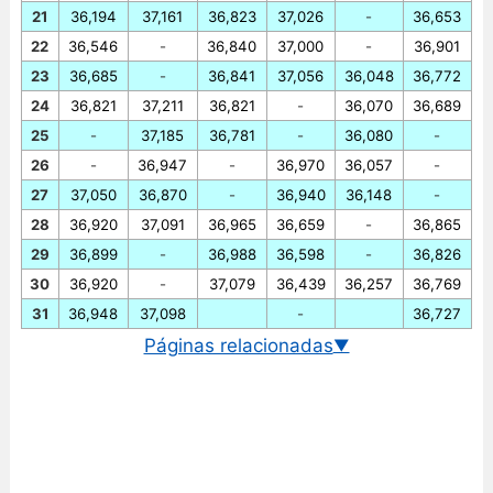
21
36,194
37,161
36,823
37,026
-
36,653
22
36,546
-
36,840
37,000
-
36,901
23
36,685
-
36,841
37,056
36,048
36,772
24
36,821
37,211
36,821
-
36,070
36,689
25
-
37,185
36,781
-
36,080
-
26
-
36,947
-
36,970
36,057
-
27
37,050
36,870
-
36,940
36,148
-
28
36,920
37,091
36,965
36,659
-
36,865
29
36,899
-
36,988
36,598
-
36,826
30
36,920
-
37,079
36,439
36,257
36,769
31
36,948
37,098
-
36,727
Páginas relacionadas
▼
Cambio euro/baht tailandés
Gráfico EUR/THB historico
Cambio BCE euro/baht tailandés